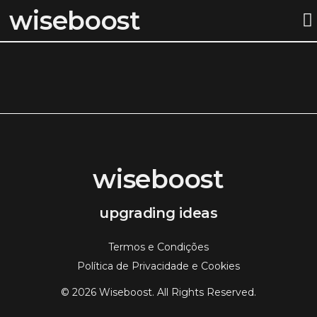
wiseboost
STEP BY S
wiseboost
upgrading ideas
Termos e Condições
Política de Privacidade e Cookies
© 2026 Wiseboost. All Rights Reserved.