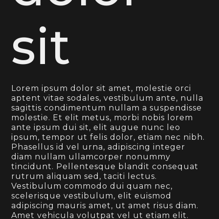
sit
Lorem ipsum dolor sit amet, molestie orci
aptent vitae sodales, vestibulum ante, nulla
sagittis condimentum nullam a suspendisse
molestie. Et elit metus, morbi nobis lorem
ante ipsum dui sit, elit augue nunc leo
ipsum, tempor ut felis dolor, etiam nec nibh.
Phasellus id vel urna, adipiscing integer
diam nullam ullamcorper nonummy
tincidunt. Pellentesque blandit consequat
rutrum aliquam sed, taciti lectus.
Vestibulum commodo dui quam nec,
scelerisque vestibulum, elit euismod
adipiscing mauris amet, ut amet risus diam.
Amet vehicula volutpat vel ut etiam elit.