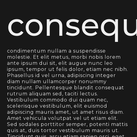
consequ
condimentum nullam a suspendisse
molestie. Et elit metus, morbi nobis lorem
ante ipsum dui sit, elit augue nunc leo
ipsum, tempor ut felis dolor, etiam nec nibh.
Phasellus id vel urna, adipiscing integer
diam nullam ullamcorper nonummy
tincidunt. Pellentesque blandit consequat
rutrum aliquam sed, taciti lectus.
Vestibulum commodo dui quam nec,
scelerisque vestibulum, elit euismod
adipiscing mauris amet, ut amet risus diam.
Amet vehicula volutpat vel ut etiam elit.
Sed sodales porttitor semper, potenti mattis
quis at, duis tortor vestibulum mauris ut.
Tincidunt quis, arcu etiam sapien orci, eget