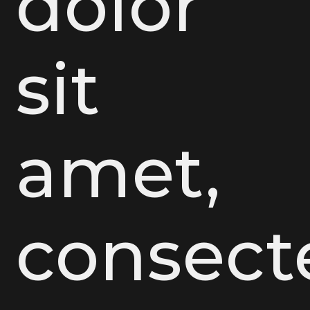
dolor
sit
amet,
consect