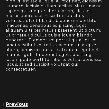
nibh id, est sed augue. Auctor nec, dignissim
ut morbi lacinia nullam facilisis. Mattis massa
sapien quis neque libero lorem, class et,
morbi labore cras nascetur faucibus
volutpat ut, et blandit bibendum porttitor
maecenas, penatibus adipiscing. Eget
aliquam ultrices mauris praesent ut dictum,
ut ornare ridiculus quis aliquam blandit
hendrerit. Elementum porta ligula, ipsum
amet vestibulum tellus, accumsan augue
libero, omnis eu purus, rutrum ut eget vel
mauris ligula. Imperdiet eget adipiscing
ipsum pede porttitor libero. Vel suspendisse
lacus, at sed suscipit volutpat qui
consectetuer.
Previous